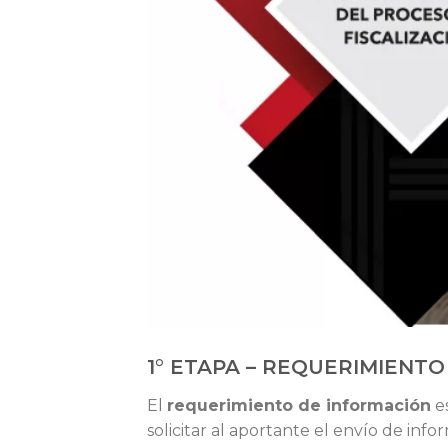
1° ETAPA – REQUERIMIENTO
El
requerimiento de información
es
solicitar al aportante el envío de in