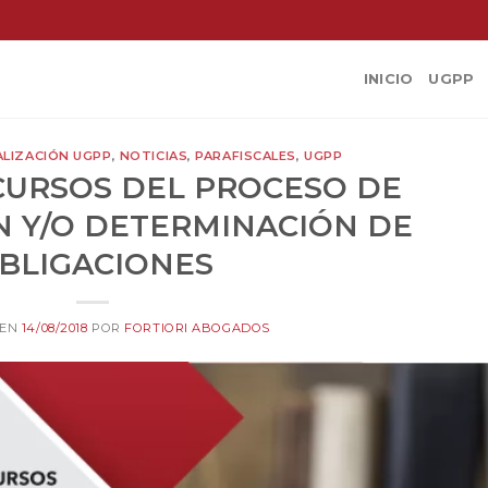
INICIO
UGPP
ALIZACIÓN UGPP
,
NOTICIAS
,
PARAFISCALES
,
UGPP
CURSOS DEL PROCESO DE
N Y/O DETERMINACIÓN DE
BLIGACIONES
 EN
14/08/2018
POR
FORTIORI ABOGADOS