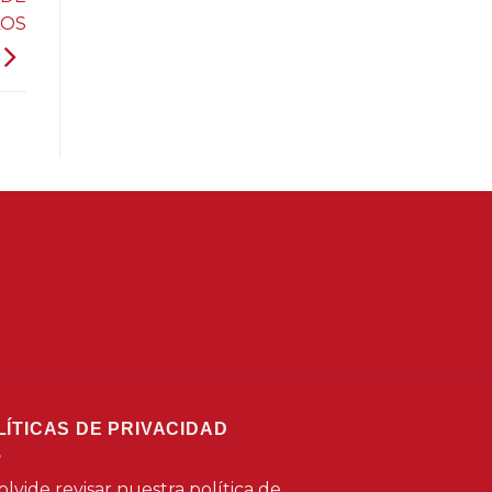
LOS
LÍTICAS DE PRIVACIDAD
olvide revisar nuestra política de