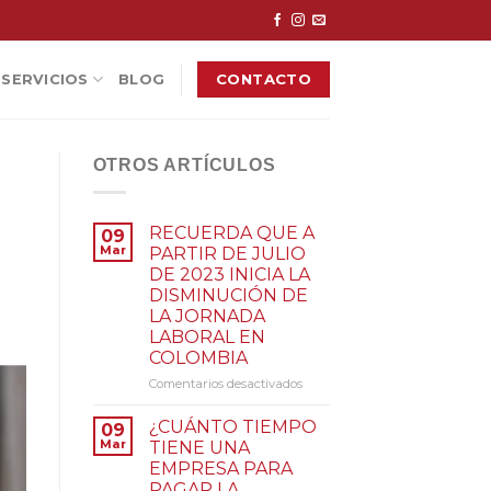
CONTACTO
SERVICIOS
BLOG
OTROS ARTÍCULOS
RECUERDA QUE A
09
Mar
PARTIR DE JULIO
DE 2023 INICIA LA
DISMINUCIÓN DE
LA JORNADA
LABORAL EN
COLOMBIA
Comentarios desactivados
en
RECUERDA
QUE
¿CUÁNTO TIEMPO
09
A
Mar
TIENE UNA
PARTIR
EMPRESA PARA
DE
PAGAR LA