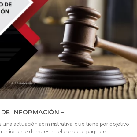
 DE INFORMACIÓN –
 una actuación administrativa, que tiene por objetivo
formación que demuestre el correcto pago de