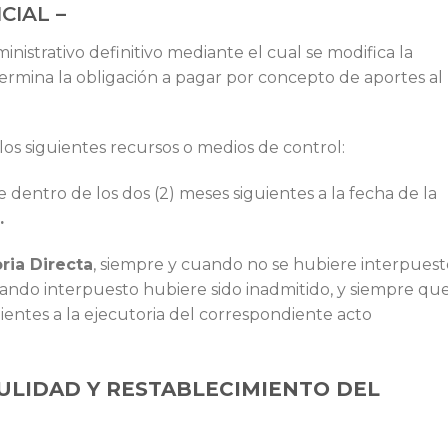
CIAL –
nistrativo definitivo mediante el cual se modifica la
ermina la obligación a pagar por concepto de aportes al
 los siguientes recursos o medios de control:
 dentro de los dos (2) meses siguientes a la fecha de la
.
ria Directa
, siempre y cuando no se hubiere interpuest
uando interpuesto hubiere sido inadmitido, y siempre qu
uientes a la ejecutoria del correspondiente acto
NULIDAD Y RESTABLECIMIENTO DEL