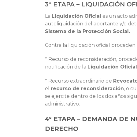
3° ETAPA – LIQUIDACIÓN OFI
La
Liquidación Oficial
es un acto admi
autoliquidación del aportante y/o det
Sistema de la Protección Social.
Contra la liquidación oficial proceden
* Recurso de reconsideración, procede
notificación de la
Liquidación Oficial
* Recurso extraordinario de
Revocato
el
recurso de reconsideración
, o c
se ejercite dentro de los dos años sig
administrativo.
4° ETAPA – DEMANDA DE 
DERECHO